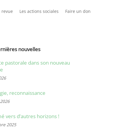
 revue
Les actions sociales
Faire un don
rnières nouvelles
ite pastorale dans son nouveau
se
026
gie, reconnaissance
 2026
vers d’autres horizons !
re 2025