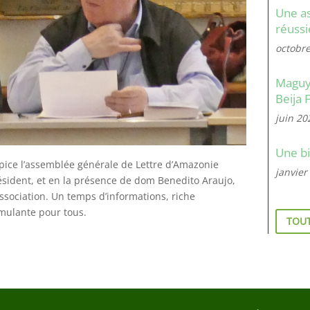
Une a
réussi
octobr
Maguy 
Beija 
juin 20
Une bi
ulpice l’assemblée générale de Lettre d’Amazonie
janvier
ésident, et en la présence de dom Benedito Araujo,
ssociation. Un temps d’informations, riche
mulante pour tous.
TOUT