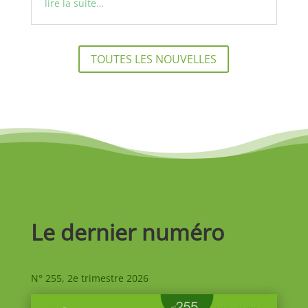
lire la suite…
TOUTES LES NOUVELLES
Le dernier numéro
N° 255, 2e trimestre 2026