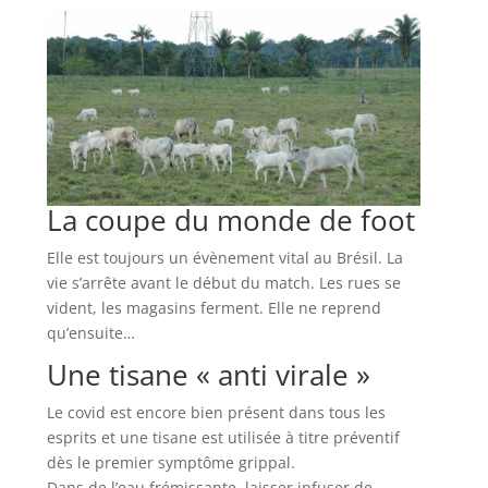
La coupe du monde de foot
Elle est toujours un évènement vital au Brésil. La
vie s’arrête avant le début du match. Les rues se
vident, les magasins ferment. Elle ne reprend
qu’ensuite…
Une tisane « anti virale »
Le covid est encore bien présent dans tous les
esprits et une tisane est utilisée à titre préventif
dès le premier symptôme grippal.
Dans de l’eau frémissante, laisser infuser de