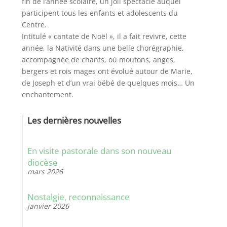
fin de l’année scolaire, un joli spectacle auquel
participent tous les enfants et adolescents du
Centre.
Intitulé « cantate de Noël », il a fait revivre, cette
année, la Nativité dans une belle chorégraphie,
accompagnée de chants, où moutons, anges,
bergers et rois mages ont évolué autour de Marie,
de Joseph et d’un vrai bébé de quelques mois… Un
enchantement.
Les dernières nouvelles
En visite pastorale dans son nouveau
diocèse
mars 2026
Nostalgie, reconnaissance
janvier 2026