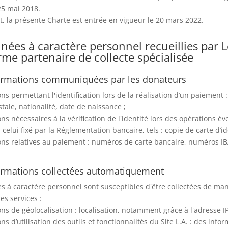
25 mai 2018.
t, la présente Charte est entrée en vigueur le 20 mars 2022.
nées à caractère personnel recueillies par 
rme partenaire de collecte spécialisée
formations communiquées par les donateurs
ons permettant l'identification lors de la réalisation d’un paiement
tale, nationalité, date de naissance ;
ons nécessaires à la vérification de l'identité lors des opérations 
celui fixé par la Réglementation bancaire, tels : copie de carte d’ide
ons relatives au paiement : numéros de carte bancaire, numéros I
formations collectées automatiquement
 à caractère personnel sont susceptibles d'être collectées de ma
es services :
ons de géolocalisation : localisation, notamment grâce à l'adresse IP
ons d’utilisation des outils et fonctionnalités du Site L.A. : des inf