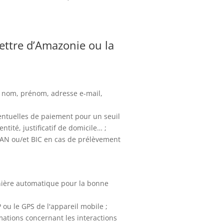
Lettre d’Amazonie ou la
 : nom, prénom, adresse e-mail,
éventuelles de paiement pour un seuil
ntité, justificatif de domicile… ;
BAN ou/et BIC en cas de prélèvement
nière automatique pour la bonne
 ou le GPS de l'appareil mobile ;
ormations concernant les interactions