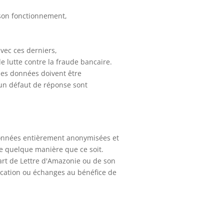
r son fonctionnement,
avec ces derniers,
e lutte contre la fraude bancaire.
nes données doivent être
’un défaut de réponse sont
données entièrement anonymisées et
de quelque manière que ce soit.
art de Lettre d'Amazonie ou de son
location ou échanges au bénéfice de