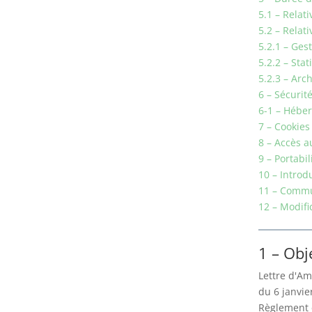
5.1 – Relat
5.2 – Relat
5.2.1 – Gest
5.2.2 – Sta
5.2.3 – Arc
6 – Sécurit
6-1 – Héber
7 – Cookies
8 – Accès 
9 – Portabi
10 – Introd
11 – Commun
12 – Modifi
1 – Obj
Lettre d'Am
du 6 janvier
Règlement 