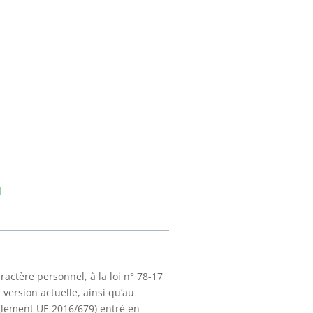
l
ractère personnel, à la loi n° 78-17
 version actuelle, ainsi qu’au
lement UE 2016/679) entré en