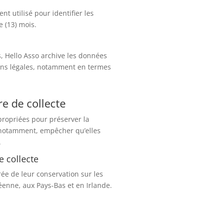
t utilisé pour identifier les
e (13) mois.
s, Hello Asso archive les données
ions légales, notamment en termes
re de collecte
propriées pour préserver la
et notamment, empêcher qu’elles
.
e collecte
ée de leur conservation sur les
enne, aux Pays-Bas et en Irlande.