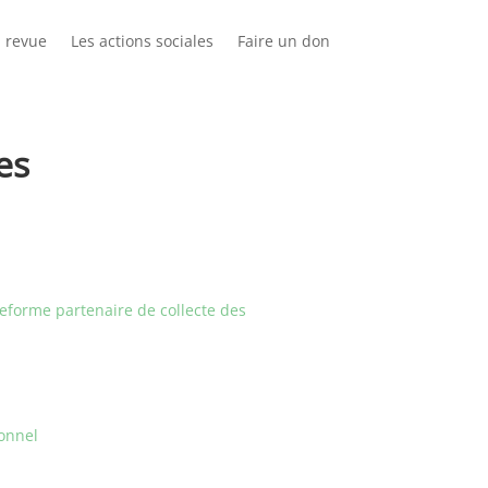
 revue
Les actions sociales
Faire un don
es
teforme partenaire de collecte des
sonnel