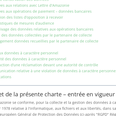
ives aux relations avec Lettre d'Amazonie
ives aux opérations de paiement – données bancaires
ion des listes d’opposition à recevoir
tistiques de mesures d’audience
hivage des données relatives aux opérations bancaires
é des données collectées par le partenaire de collecte
gement données recueillies par le partenaire de collecte
aux données à caractère personnel
lité des données à caractère personnel
uction d’une réclamation devant une autorité de contrôle
ication relative à une violation de données à caractère personne
cations
et de la présente charte – entrée en vigueur
azonie se conforme, pour la collecte et la gestion des données à ca
 1978 relative à l'informatique, aux fichiers et aux libertés, dans sa
européen Général de Protection des Données (ci-après "RGPD" Règ