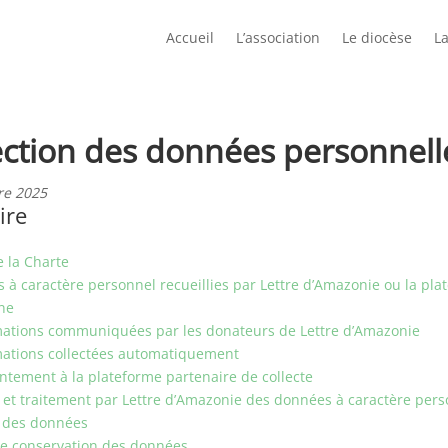
Accueil
L’association
Le diocèse
La
ection des données personnell
re 2025
ire
e la Charte
 à caractère personnel recueillies par Lettre d’Amazonie ou la pla
ne
rmations communiquées par les donateurs de Lettre d’Amazonie
rmations collectées automatiquement
ntement à la plateforme partenaire de collecte
e et traitement par Lettre d’Amazonie des données à caractère per
n des données
de conservation des données