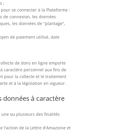
s ;
 pour se connecter à la Plateforme :
es de connexion, les données
uniques, les données de "plantage",
oyen de paiement utilisé, date
 collecte de dons en ligne emporte
à caractère personnel aux fins de
 pour la collecte et le traitement
te et à la législation en vigueur.
es données à caractère
 une ou plusieurs des finalités
e l'action de la Lettre d'Amazonie et