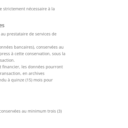
 strictement nécessaire à la
es
au prestataire de services de
données bancaires), conservées au
ess à cette conservation, sous la
saction.
et financier, les données pourront
transaction, en archives
endu à quinze (15) mois pour
 conservées au minimum trois (3)