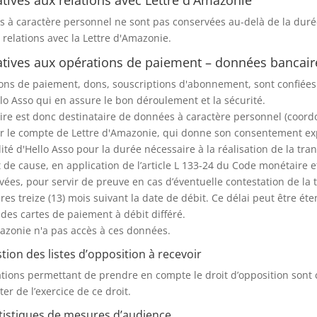
 à caractère personnel ne sont pas conservées au-delà de la durée
 relations avec la Lettre d'Amazonie.
latives aux opérations de paiement – données bancair
ons de paiement, dons, souscriptions d'abonnement, sont confiées 
llo Asso qui en assure le bon déroulement et la sécurité.
ire est donc destinataire de données à caractère personnel (coor
 le compte de Lettre d'Amazonie, qui donne son consentement expr
ité d'Hello Asso pour la durée nécessaire à la réalisation de la tran
t de cause, en application de l’article L 133-24 du Code monétaire 
vées, pour servir de preuve en cas d’éventuelle contestation de la 
res treize (13) mois suivant la date de débit. Ce délai peut être ét
n des cartes de paiement à débit différé.
azonie n'a pas accès à ces données.
stion des listes d’opposition à recevoir
tions permettant de prendre en compte le droit d’opposition sont
er de l’exercice de ce droit.
atistiques de mesures d’audience