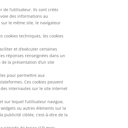
de l’utilisateur. Ils sont créés
envoie des informations au
t sur le même site, le navigateur
es cookies techniques, les cookies
aciliter et d’exécuter certaines
 les réponses renseignées dans un
 de la présentation d’un site
ales pour permettre aux
 plateformes. Ces cookies peuvent
des internautes sur le site internet
t sur lequel l’utilisateur navigue,
, widgets ou autres éléments sur la
 publicité ciblée, c’est-à-dire de la
e période de treize (13) mois.